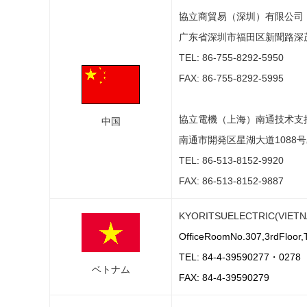
協立商貿易（深圳）有限公司
广东省深圳市福田区新聞路深茂
TEL: 86-755-8292-5950
FAX: 86-755-8292-5995
協立電機（上海）南通技术支
中国
南通市開発区星湖大道1088号
TEL: 86-513-8152-9920
FAX: 86-513-8152-9887
KYORITSUELECTRIC(VIETN
OfficeRoomNo.307,3rdFloor,T
TEL: 84-4-39590277・0278
ベトナム
FAX: 84-4-39590279