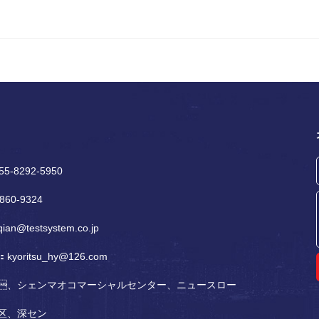
-8292-5950
860‐9324
an@testsystem.co.jp
kyoritsu_hy@126.com
C、シェンマオコマーシャルセンター、ニュースロー
、深セン