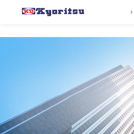
丝瓜视频黄色在线观看,丝瓜视频
ト